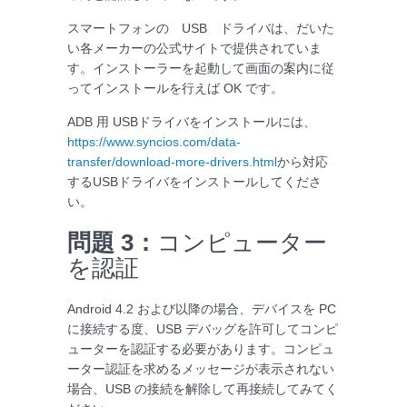
スマートフォンの USB ドライバは、だいた
い各メーカーの公式サイトで提供されていま
す。インストーラーを起動して画面の案内に従
ってインストールを行えば OK です。
ADB 用 USBドライバをインストールには、
https://www.syncios.com/data-
transfer/download-more-drivers.html
から対応
するUSBドライバをインストールしてくださ
い。
問題 3：
コンピューター
を認証
Android 4.2 および以降の場合、デバイスを PC
に接続する度、USB デバッグを許可してコンピ
ューターを認証する必要があります。コンピュ
ーター認証を求めるメッセージが表示されない
場合、USB の接続を解除して再接続してみてく