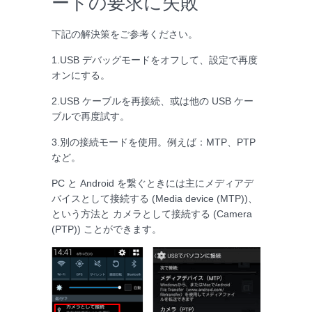
ードの要求に失敗
下記の解決策をご参考ください。
1.USB デバッグモードをオフして、設定で再度
オンにする。
2.USB ケーブルを再接続、或は他の USB ケー
ブルで再度試す。
3.別の接続モードを使用。例えば：MTP、PTP
など。
PC と Android を繋ぐときには主にメディアデ
バイスとして接続する (Media device (MTP))、
という方法と カメラとして接続する (Camera
(PTP)) ことができます。