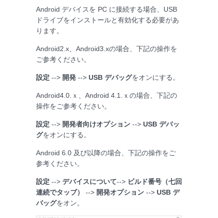
Android デバイスを PC に接続する場合、USB
ドライブをインストールと有効化する必要があ
ります。
Android2.x、Android3.xの場合、下記の操作を
ご参考ください。
設定
-->
開発
-->
USB デバッグ
をオンにする。
Android4.0.ｘ、Android 4.1.ｘの場合、下記の
操作をご参考ください。
設定
-->
開発者向けオプション
-->
USB デバッ
グ
をオンにする。
Android 6.0 及び以降の場合、下記の操作をご
参考ください。
設定
-->
デバイスについて
-->
ビルド番号（七回
連続でタッブ）
-->
開発オプション
-->
USB デ
バッグ
をオン。