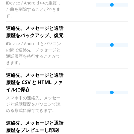
iDevice / Android 中の重複し
た曲を削除することができま
す。
連絡先、メッセージと通話
履歴をバックアップ、復元
iDevice / Android とパソコン
の間で連絡先、メッセージと
通話履歴を移行することがで
きます。
連絡先、メッセージと通話
履歴を CSV と HTML ファ
イルに保存
スマホ中の連絡先、メッセー
ジと通話履歴をパソコンで読
める形式に保存できます。
連絡先、メッセージと通話
履歴をプレビューし印刷