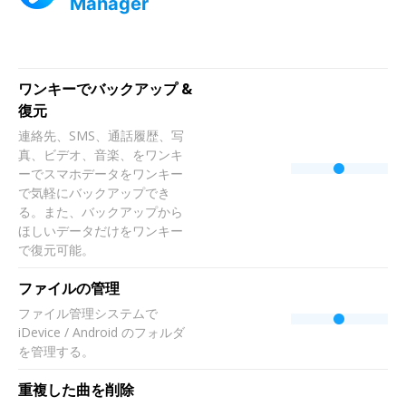
Manager
ワンキーでバックアップ &
復元
連絡先、SMS、通話履歴、写
真、ビデオ、音楽、をワンキ
ーでスマホデータをワンキー
で気軽にバックアップでき
る。また、バックアップから
ほしいデータだけをワンキー
で復元可能。
ファイルの管理
ファイル管理システムで
iDevice / Android のフォルダ
を管理する。
重複した曲を削除