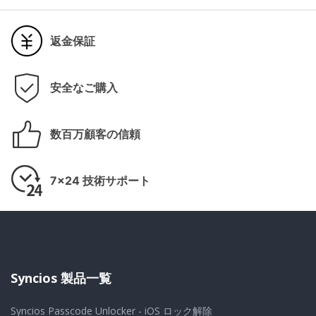
返金保証
安全なご購入
数百万顧客の信頼
7x24 技術サポート
Syncios 製品一覧
Syncios Passcode Unlocker - iOS ロック解除