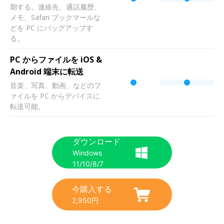
期する。連絡先、通話履歴、
メモ、Safari ブックマールな
どを PC にバッグアップす
る。
PC からファイルを iOS &
Android 端末に転送
音楽、写真、動画、などのフ
ァイルを PC からデバイスに
転送可能。
ダウンロード
Windows
11/10/8/7
今購入する
2,950円