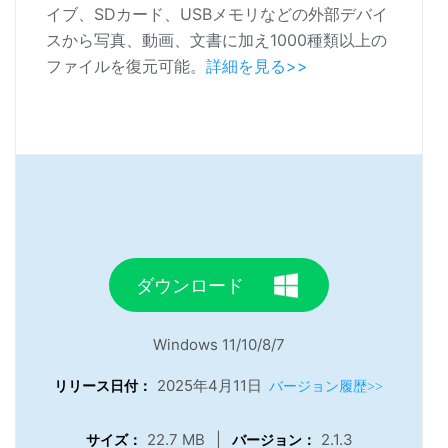
イブ、SDカード、USBメモリなどの外部デバイ
スから写真、動画、文書に加え1000種類以上の
ファイルを復元可能。
詳細を見る>>
ダウンロード
Windows 11/10/8/7
2025年4月11日
リリース日付：
バージョン履歴>>
22.7 MB
|
2.1.3
サイズ：
バージョン：