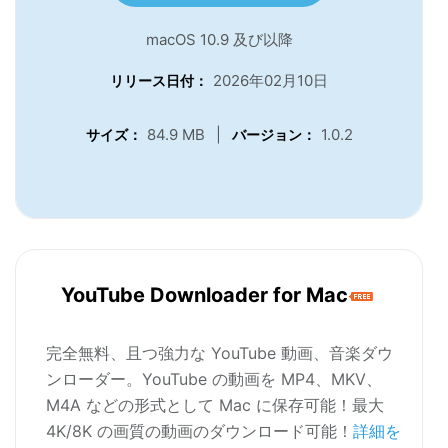
macOS 10.9 及び以降
2026年02月10日
リリース日付：
84.9 MB
|
1.0.2
サイズ：
バージョン：
YouTube Downloader for Mac
完全無料、且つ強力な YouTube 動画、音楽ダウ
ンローダー。YouTube の動画を MP4、MKV、
M4A などの形式として Mac に保存可能！最大
4K/8K の画質の動画のダウンロード可能！
詳細を