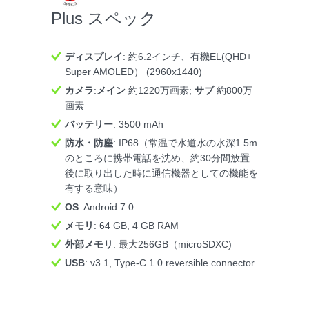
Plus スペック
ディスプレイ
: 約6.2インチ、有機EL(QHD+
Super AMOLED） (2960x1440)
カメラ
:
メイン
約1220万画素;
サブ
約800万
画素
バッテリー
: 3500 mAh
防水・防塵
: IP68（常温で水道水の水深1.5m
のところに携帯電話を沈め、約30分間放置
後に取り出した時に通信機器としての機能を
有する意味）
OS
: Android 7.0
メモリ
: 64 GB, 4 GB RAM
外部メモリ
: 最大256GB（microSDXC)
USB
: v3.1, Type-C 1.0 reversible connector