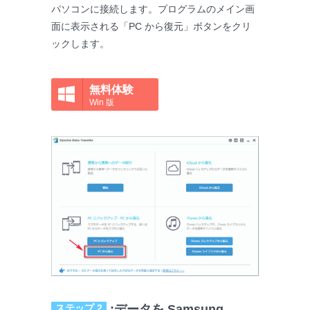
パソコンに接続します。プログラムのメイン画
面に表示される「PC から復元」ボタンをクリ
ックします。
無料体験
Win 版
ステップ 2
:データを Samsung