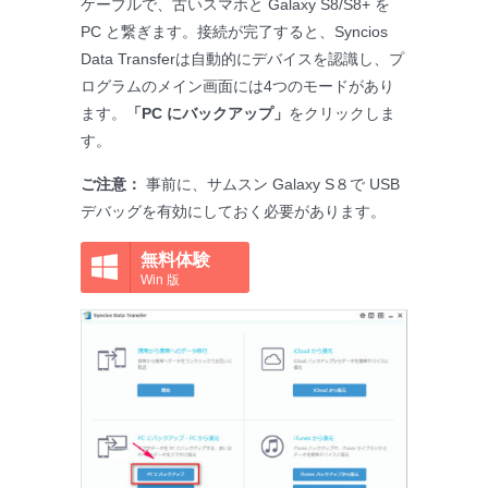
ケーブルで、古いスマホと Galaxy S8/S8+ を
PC と繋ぎます。接続が完了すると、Syncios
Data Transferは自動的にデバイスを認識し、プ
ログラムのメイン画面には4つのモードがあり
ます。
「PC にバックアップ」
をクリックしま
す。
ご注意：
事前に、サムスン Galaxy S８で USB
デバッグを有効にしておく必要があります。
無料体験
Win 版