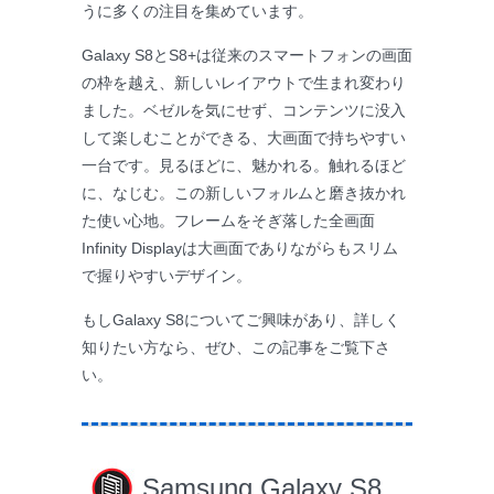
うに多くの注目を集めています。
Galaxy S8とS8+は従来のスマートフォンの画面
の枠を越え、新しいレイアウトで生まれ変わり
ました。ベゼルを気にせず、コンテンツに没入
して楽しむことができる、大画面で持ちやすい
一台です。見るほどに、魅かれる。触れるほど
に、なじむ。この新しいフォルムと磨き抜かれ
た使い心地。フレームをそぎ落した全画面
Infinity Displayは大画面でありながらもスリム
で握りやすいデザイン。
もしGalaxy S8についてご興味があり、詳しく
知りたい方なら、ぜひ、この記事をご覧下さ
い。
Samsung Galaxy S8