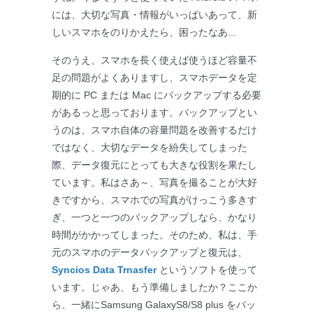
には、大切な写真・情報がいっぱいあって、新
しいスマホをのりかえたら、困ったなあ...
そのうえ、スマホを長く使えば使うほど容量不
足の問題がよくありますし、スマホデータを定
期的に PC または Mac にバックアップする必要
があるっと思っております。バックアップとい
うのは、スマホ自体の容量問題を改善するだけ
ではなく、大切なデータを紛失してしまった
際、データ復元にとっても大きな役割を果たし
ています。私はさあ～、写真を撮ることが大好
きですから、スマホでの写真がけっこう多きす
ぎ、一つと一つのバックアップしなら、かなり
時間がかかってしまった。そのため、私は、手
元のスマホのデータバックアップと復元は、
Syncios Data Trnasfer
というソフトを使って
います。じゃあ、もう準備しましたか？ここか
ら、一緒にSamsung GalaxyS8/S8 plus をバッ