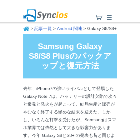
>
記事一覧
>
Android 関連
> Galaxy S8/S8+
Samsung Galaxy
Syncios
S8/S8 Plusのバックア
ップと復元方法
去年、iPhone7の強いライバルとして登場した
Galaxy Note 7は、バッテリーの設計欠陥で次々
と爆発と発火をが起こって、結局生産と販売が
やむなく終了する惨めな結末を迎えた。しか
し、いろんな打撃を受けたが、Samsungはスマ
ホ業界では依然として大きな影響力がありま
す。今年 Galaxy S8とS8+ の発表も昔と同じよ