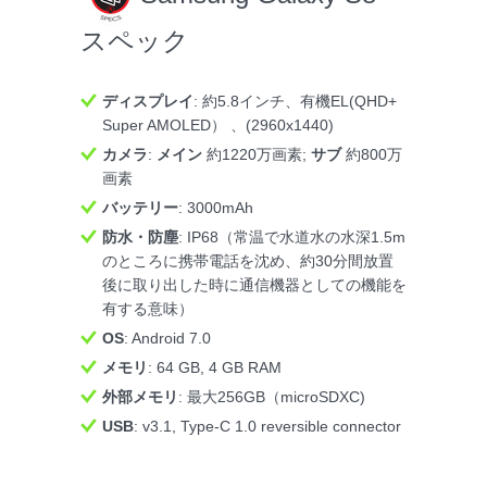
スペック
ディスプレイ
: 約5.8インチ、有機EL(QHD+
Super AMOLED） 、(2960x1440)
カメラ
:
メイン
約1220万画素;
サブ
約800万
画素
バッテリー
: 3000mAh
防水・防塵
: IP68（常温で水道水の水深1.5m
のところに携帯電話を沈め、約30分間放置
後に取り出した時に通信機器としての機能を
有する意味）
OS
: Android 7.0
メモリ
: 64 GB, 4 GB RAM
外部メモリ
: 最大256GB（microSDXC)
USB
: v3.1, Type-C 1.0 reversible connector