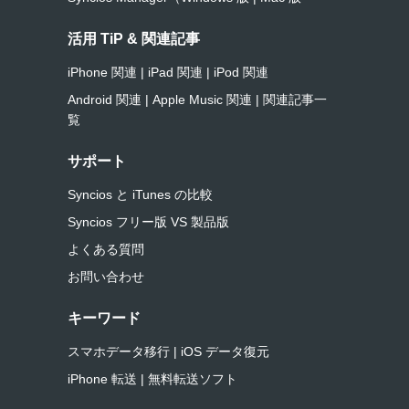
活用 TiP & 関連記事
iPhone 関連
|
iPad 関連
|
iPod 関連
Android 関連
|
Apple Music 関連
|
関連記事一
覧
サポート
Syncios と iTunes の比較
Syncios フリー版 VS 製品版
よくある質問
お問い合わせ
キーワード
スマホデータ移行
|
iOS データ復元
iPhone 転送
|
無料転送ソフト